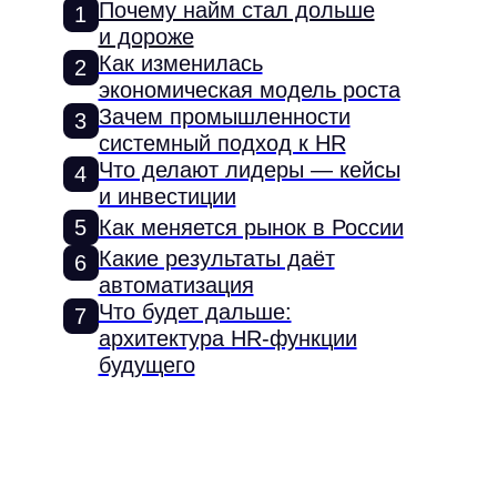
Почему найм стал дольше
1
и дороже
Как изменилась
2
экономическая модель роста
Зачем промышленности
3
системный подход к HR
Что делают лидеры — кейсы
4
и инвестиции
5
Как меняется рынок в России
Какие результаты даёт
6
автоматизация
Что будет дальше:
7
архитектура HR-функции
будущего