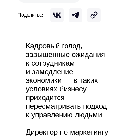
Поделиться
hello@skillaz.ru
Кадровый голод,
завышенные ожидания
к сотрудникам
и замедление
экономики — в таких
условиях бизнесу
приходится
пересматривать подход
к управлению людьми.
Директор по маркетингу