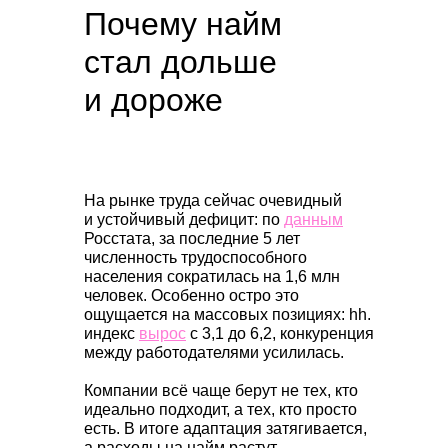
Почему найм
стал дольше
и дороже
На рынке труда сейчас очевидный
и устойчивый дефицит: по
данным
Росстата, за последние 5 лет
численность трудоспособного
населения сократилась на 1,6 млн
человек. Особенно остро это
ощущается на массовых позициях: hh.
индекс
вырос
с 3,1 до 6,2, конкуренция
между работодателями усилилась.
Компании всё чаще берут не тех, кто
идеально подходит, а тех, кто просто
есть. В итоге адаптация затягивается,
а расходы на найм растут.