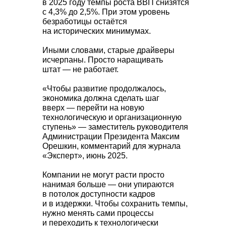
в 2025 году темпы роста ВВП снизятся
с 4,3% до 2,5%. При этом уровень
безработицы остаётся
на исторических минимумах.
Иными словами, старые драйверы
исчерпаны. Просто наращивать
штат — не работает.
«Чтобы развитие продолжалось,
экономика должна сделать шаг
вверх — перейти на новую
технологическую и организационную
ступень» — заместитель руководителя
Администрации Президента Максим
Орешкин, комментарий для журнала
«Эксперт», июнь 2025.
Компании не могут расти просто
нанимая больше — они упираются
в потолок доступности кадров
и в издержки. Чтобы сохранить темпы,
нужно менять сами процессы
и переходить к технологически