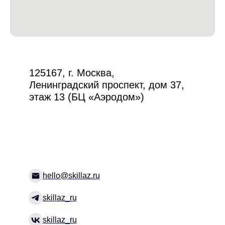
125167, г. Москва,
hello@skillaz.ru
Ленинградский проспект, дом 37,
этаж 13 (БЦ «Аэродом»)
hello@skillaz.ru
skillaz_ru
skillaz_ru