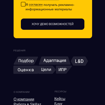
Я
согласен
получать рекламно-
информационные материалы
ХОЧУ ДЕМО ВОЗМОЖНОСТЕЙ
РЕШЕНИЯ
РЕСУРСЫ
О КОМПАНИИ
Кейсы
О компании
Блог
Работа в Skillaz