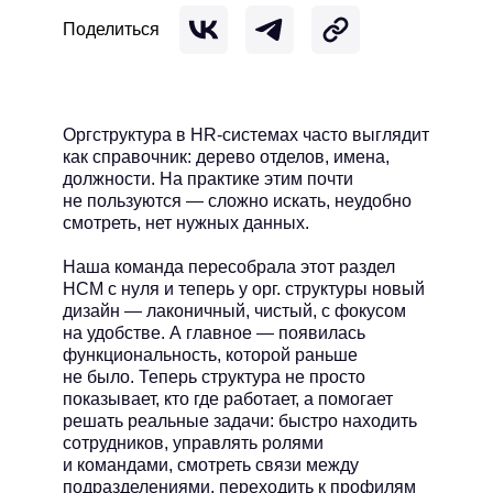
Поделиться
Оргструктура в HR-системах часто выглядит
как справочник: дерево отделов, имена,
hello@skillaz.ru
должности. На практике этим почти
не пользуются — сложно искать, неудобно
смотреть, нет нужных данных.
Наша команда пересобрала этот раздел
HCM с нуля и теперь у орг. структуры новый
дизайн — лаконичный, чистый, с фокусом
на удобстве. А главное — появилась
функциональность, которой раньше
не было. Теперь структура не просто
показывает, кто где работает, а помогает
решать реальные задачи: быстро находить
сотрудников, управлять ролями
и командами, смотреть связи между
подразделениями, переходить к профилям