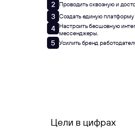
2
Проводить сквозную и дост
3
Создать единую платформу 
Настроить бесшовную интег
4
мессенджеры.
5
Усилить бренд работодателя
Цели в цифрах