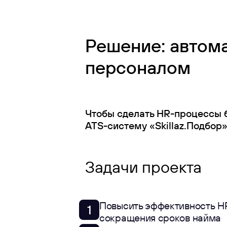
Решение: автом
персоналом
Чтобы сделать HR-процессы 
ATS-систему «Skillaz.Подбор»
Задачи проекта
Повысить эффективность HR
1
сокращения сроков найма