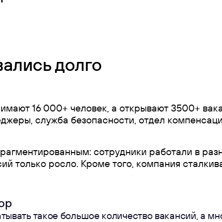
вались долго
имают 16 000+ человек, а открывают 3500+ вак
жеры, служба безопасности, отдел компенсаций 
рагментированным: сотрудники работали в разн
сий только росло. Кроме того, компания сталкив
ор
тывать такое большое количество вакансий, а мн