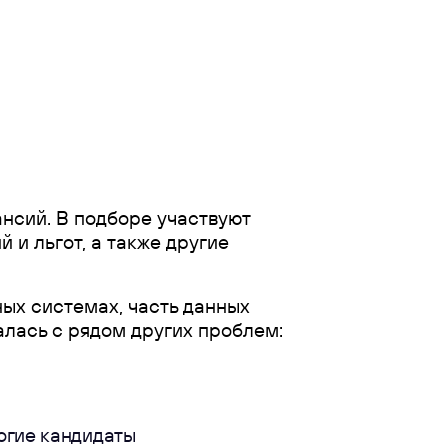
ансий. В подборе участвуют
и льгот, а также другие
ых системах, часть данных
алась с рядом других проблем:
огие кандидаты