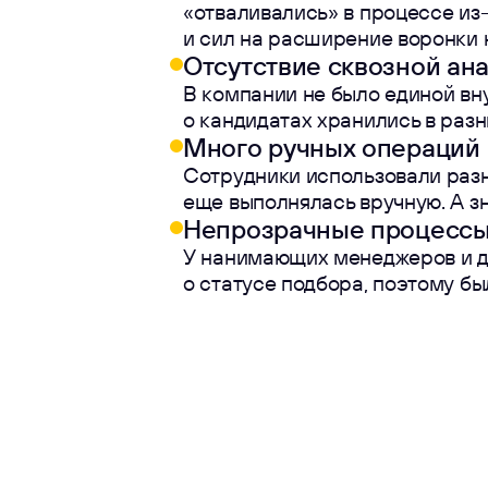
«отваливались» в процессе из-
и сил на расширение воронки 
Отсутствие сквозной ан
В компании не было единой вн
о кандидатах хранились в разн
Много ручных операций
Сотрудники использовали разн
еще выполнялась вручную. А зн
Непрозрачные процесс
У нанимающих менеджеров и д
о статусе подбора, поэтому бы