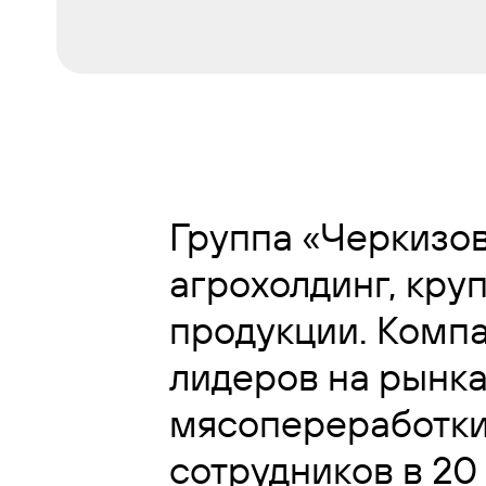
Группа «Черкизо
агрохолдинг, кру
продукции. Компан
лидеров на рынка
мясопереработки.
сотрудников в 20