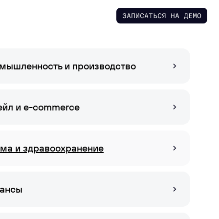
ЗАПИСАТЬСЯ НА ДЕМО
hello@skillaz.ru
мышленность и производство
ейл и e-commerce
ма и здравоохранение
: как
ансы
дбора