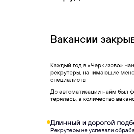
Вакансии закры
Каждый год в «Черкизово» нан
рекрутеры, нанимающие менед
специалисты.
До автоматизации найм был ф
терялась, а количество вакан
Длинный и дорогой подб
Рекрутеры не успевали обраба