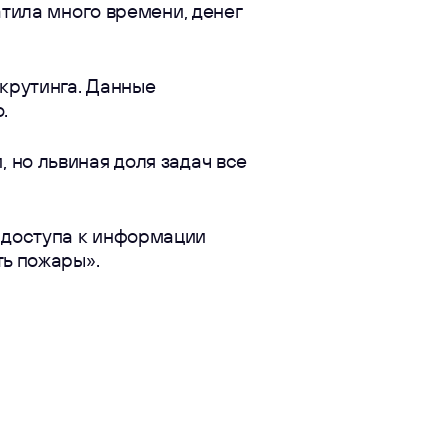
атила много времени, денег
крутинга. Данные
.
 но львиная доля задач все
 доступа к информации
ть пожары».