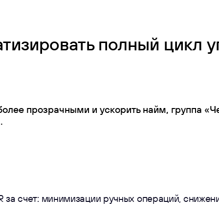
атизировать полный цикл 
более прозрачными и ускорить найм, группа «Ч
.
 за счет: минимизации ручных операций, снижен