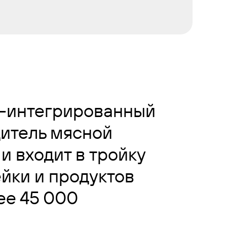
о-интегрированный
дитель мясной
и входит в тройку
ейки и продуктов
ее 45 000