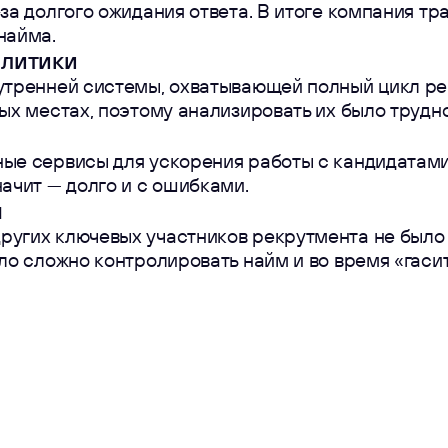
за долгого ожидания ответа. В итоге компания тр
найма.
алитики
утренней системы, охватывающей полный цикл ре
ых местах, поэтому анализировать их было трудно
ые сервисы для ускорения работы с кандидатами,
ачит — долго и с ошибками.
ы
ругих ключевых участников рекрутмента не было
ло сложно контролировать найм и во время «гаси