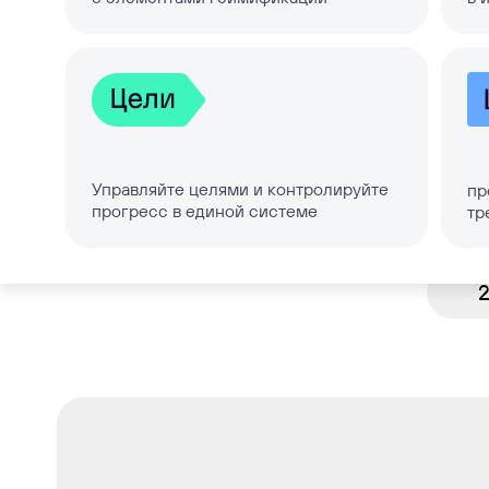
помогл
вакан
Управляйте целями и контролируйте
пр
прогресс в единой системе
тр