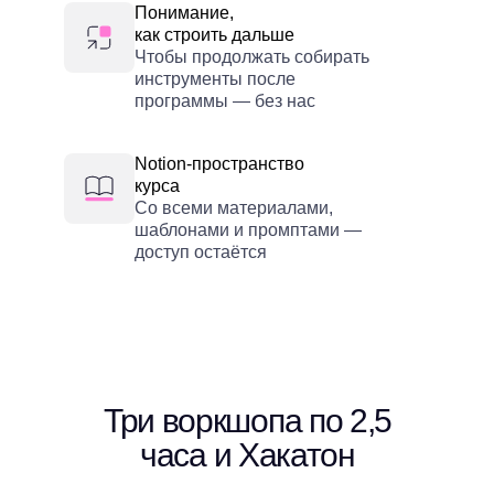
Понимание,
как строить дальше
Чтобы продолжать собирать
инструменты после
программы — без нас
Notion-пространство
курса
Со всеми материалами,
шаблонами и промптами —
доступ остаётся
Три воркшопа по 2,5
часа и Хакатон