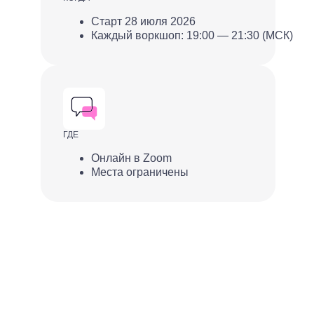
Старт 28 июля 2026
Каждый воркшоп: 19:00 — 21:30 (МСК)
ГДЕ
Онлайн в Zoom
Места ограничены