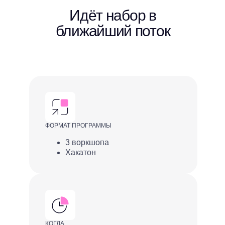
Идёт набор в
ближайший поток
ФОРМАТ ПРОГРАММЫ
3 воркшопа
Хакатон
КОГДА