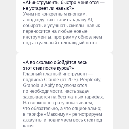
«AI-инструменты быстро меняются —
не устареет ли навык?»
Учим не конкретным кнопкам,
а подходу: как ставить задачу AI,
собирать и улучшать скиллы; навык
переносится на любые новые
инструменты, программу обновляем
под актуальный стек каждый поток
«А во сколько обойдётся весь
этот стек после курса?»
Главный платный инструмент —
подписка Claude (от 20 $). Perplexity,
Granola и Apify подключаются
по необходимости, часть задач
закрывается на бесплатных тарифах.
На воркшопе сразу показываем,
что обязательно, а что опционально;
в тарифе «Максимум» регистрируем
аккаунты и поднимаем весь стек под
ключ