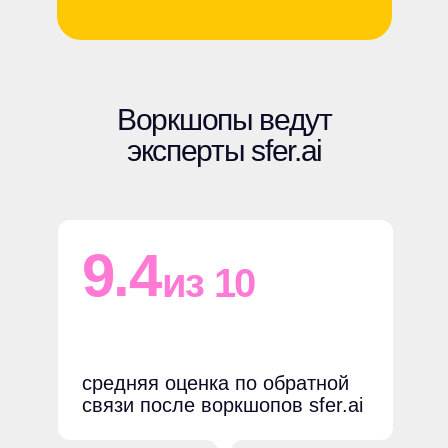
Воркшопы ведут
эксперты sfer.ai
9.4
из 10
средняя оценка по обратной
связи после воркшопов sfer.ai