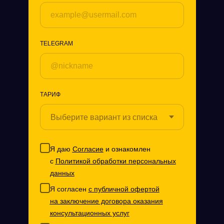
TELEGRAM
ТАРИФ
Я даю
Согласие
и ознакомлен
с
Политикой обработки персональных
данных
Я согласен
с публичной офертой
на заключение договора оказания
консультационных услуг